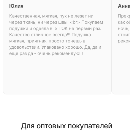
Юлия
Анна
Качественная, мягкая, пух не лезет ни
Прекра
через ткань, ни через швы. <br> Покупаем
как об
подушки и одеяла в IST'OK не первый раз.
ночь, 
Качество отличное всегда!!! Подушка
стоит 
мягкая, приятная, просто тонешь в
рекоме
удовольствии. Упаковано хорошо. Да, да и
еще раз да - очень рекомендую!!!
Для оптовых покупателей