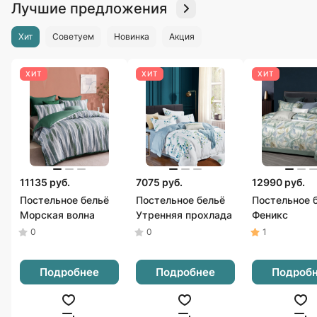
Лучшие предложения
Хит
Советуем
Новинка
Акция
ХИТ
ХИТ
ХИТ
11135 руб.
7075 руб.
12990 руб.
Постельное бельё
Постельное бельё
Постельное 
Морская волна
Утренняя прохлада
Феникс
0
0
1
Подробнее
Подробнее
Подроб