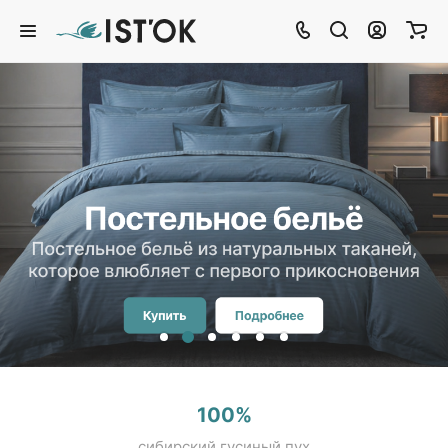
Постельное белье
Постельное белье из натуральных
тканей,
которое влюбляет с первого
прикосновения
Купить
Подробнее
100%
сибирский гусиный пух