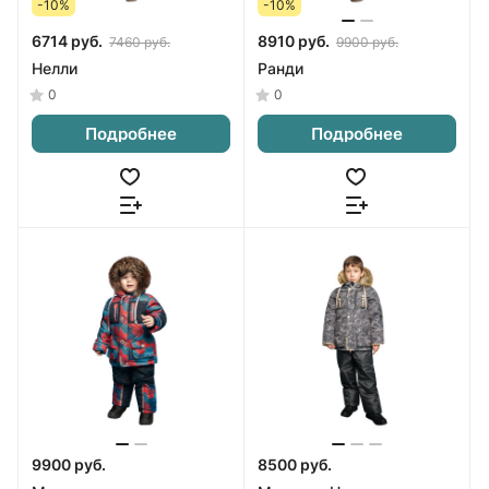
-10%
-10%
6714 руб.
8910 руб.
7460 руб.
9900 руб.
Нелли
Ранди
0
0
Подробнее
Подробнее
9900 руб.
8500 руб.