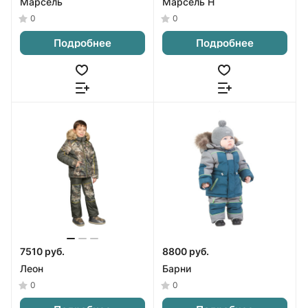
Марсель
Марсель Н
0
0
Подробнее
Подробнее
7510 руб.
8800 руб.
Леон
Барни
0
0