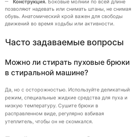
Конструкция.
Боковые молнии по всей длине
позволяют надевать или снимать штаны, не снимая
обувь. Анатомический крой важен для свободы
движений во время ходьбы или активности.
Часто задаваемые вопросы
Можно ли стирать пуховые брюки
в стиральной машине?
Да, но с осторожностью. Используйте деликатный
режим, специальные жидкие средства для пуха и
низкую температуру. Сушите брюки в
расправленном виде, регулярно взбивая
утеплитель, чтобы он не скомкался.