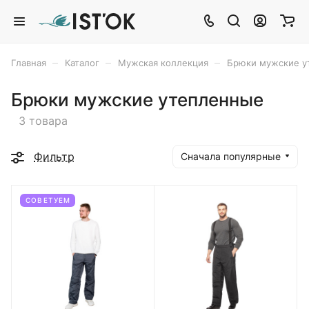
–
–
–
Главная
Каталог
Мужская коллекция
Брюки мужские у
Брюки мужские утепленные
3 товара
Фильтр
Сначала популярные
СОВЕТУЕМ