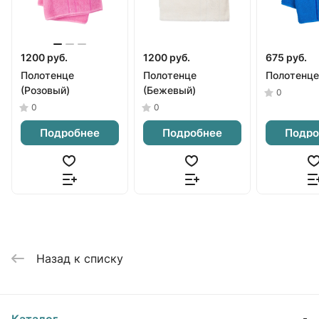
1200 руб.
1200 руб.
675 руб.
Полотенце
Полотенце
Полотенце
(Розовый)
(Бежевый)
0
0
0
Подробнее
Подробнее
Подро
Назад к списку