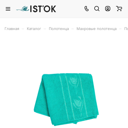
–
–
–
–
Главная
Каталог
Полотенца
Махровые полотенца
П