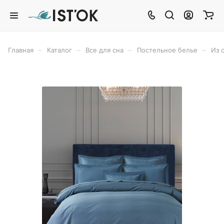
–
–
–
–
Главная
Каталог
Все для сна
Постельное белье
Из 