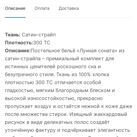
Описание
Оплата
Доставка
Ткань:
Сатин-страйп
Плотность:
300 ТС
Описание:
Постельное бельё «Лунная соната» из
сатин-страйпа – премиальный комплект для
истинных ценителей роскошного сна и
безупречного стиля. Ткань из 100% хлопка
плотностью 300 TC отличается особой
гладкостью, мягким благородным блеском и
высокой износостойкостью, прекрасно
пропускает воздух и остаётся нежной к коже даже
после множества стирок. Изящный жаккардовый
рисунок в виде деликатных полос создаёт
утончённую фактуру и подчёркивает элегантность