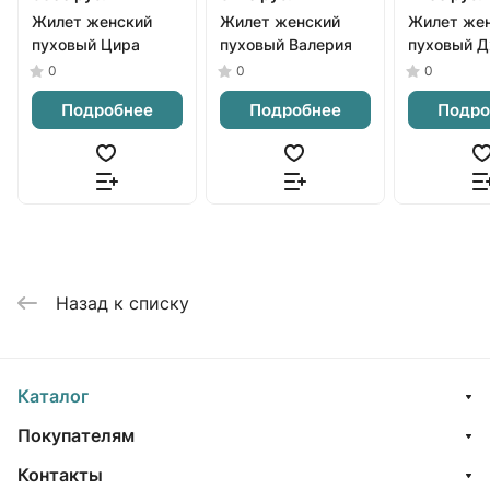
Жилет женский
Жилет женский
Жилет же
пуховый Цира
пуховый Валерия
пуховый 
0
0
0
Подробнее
Подробнее
Подро
Назад к списку
Каталог
Покупателям
Контакты