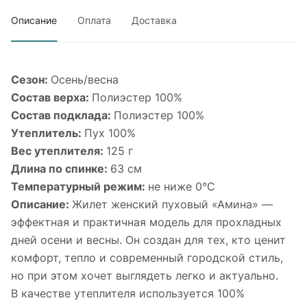
Описание
Оплата
Доставка
Сезон:
Осень/весна
Состав верха:
Полиэстер 100%
Состав подклада:
Полиэстер 100%
Утеплитель:
Пух 100%
Вес утеплителя:
125 г
Длина по спинке:
63 см
Температурный режим:
не ниже 0°С
Описание:
Жилет женский пуховый «Амина» —
эффектная и практичная модель для прохладных
дней осени и весны. Он создан для тех, кто ценит
комфорт, тепло и современный городской стиль,
но при этом хочет выглядеть легко и актуально.
В качестве утеплителя используется 100%